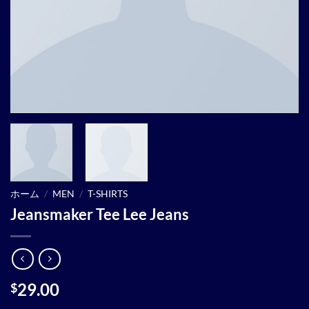
ホーム
/
MEN
/
T-SHIRTS
Jeansmaker Tee Lee Jeans
29.00
$