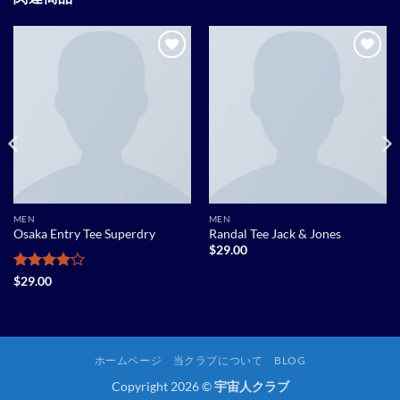
Add to
Add to
wishlist
wishlist
MEN
MEN
Osaka Entry Tee Superdry
Randal Tee Jack & Jones
$
29.00
5段階中
4
$
29.00
の評価
ホームページ
当クラブについて
BLOG
Copyright 2026 ©
宇宙人クラブ